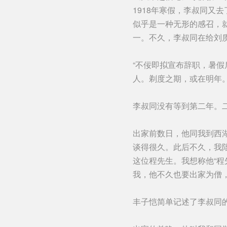
1918年寒假，李叔同
似乎是一种无形的感召，就
一。不久，李叔同在给刘
“不佞即拟宣布辞职，暑
人。剃度之期，或在明年。
李叔同没有等到第二年。
出家前数日，他同我到西
谈得很久。此后不久，我
这位程先生。我想称他“
我，他不久也要出家为僧
丰子恺简单记述了李叔同