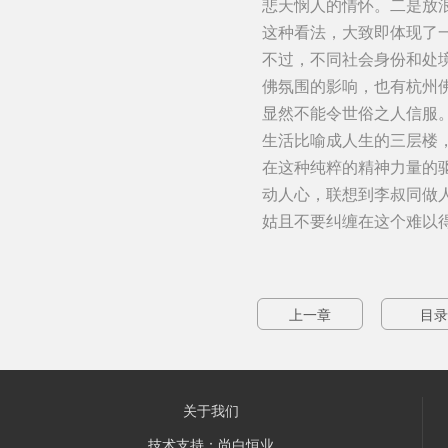
悲天悯人的情怀。二是放
这种看法，大致即体现了
不过，不同社会身份和处
佛氛围的影响，也有杭州佛
显然不能令世俗之人信服
生活比喻成人生的三层楼，
在这种纯粹的精神力量的
动人心，联想到李叔同做
姑且不要纠缠在这个难以
上一章
目录
关于我们
技术支持：尚白恒业