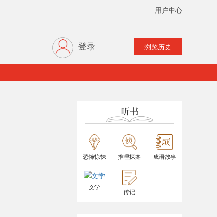
用户中心
登录
浏览历史
听书
恐怖惊悚
推理探案
成语故事
文学
传记