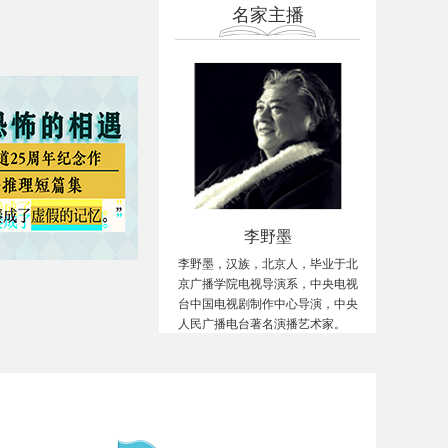
名家主播
李野墨
李野墨，汉族，北京人，毕业于北
京广播学院电视导演系，中央电视
台中国电视剧制作中心导演，中央
人民广播电台著名演播艺术家。