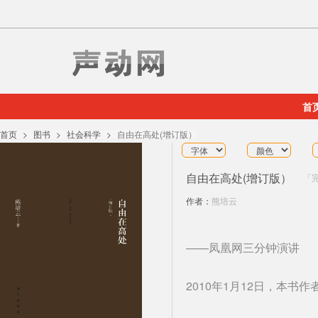
首
首页
图书
社会科学
自由在高处(增订版）
自由在高处(增订版）
作者：
熊培云
——凤凰网三分钟演讲
2010年1月12日，本