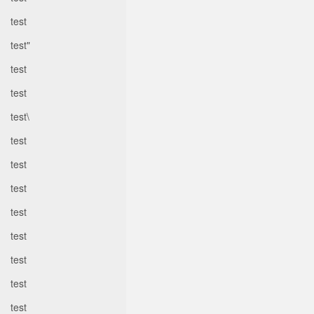
test
test"
test
test
test\
test
test
test
test
test
test
test
test