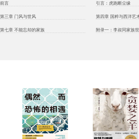
前言
引言：虎跑断尘缘
第三章 门风与世风
第四章 国粹与西洋艺
第七章 不能忘却的家族
附录一：李叔同家族