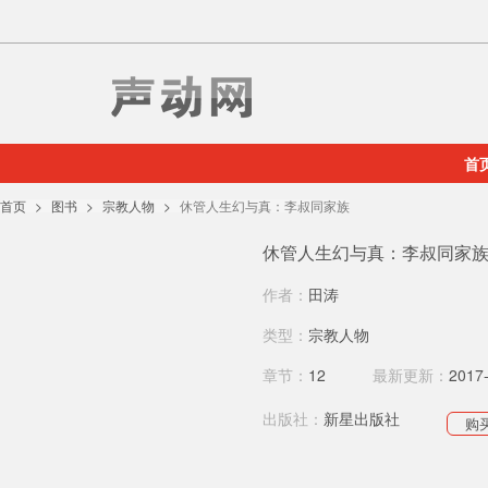
首
首页
图书
宗教人物
休管人生幻与真：李叔同家族
休管人生幻与真：李叔同家
作者：
田涛
类型：
宗教人物
章节：
12
最新更新：
2017
出版社：
新星出版社
购