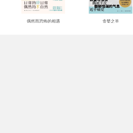
偶然而恐怖的相遇
贪婪之羊