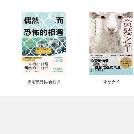
偶然而恐怖的相遇
贪婪之羊