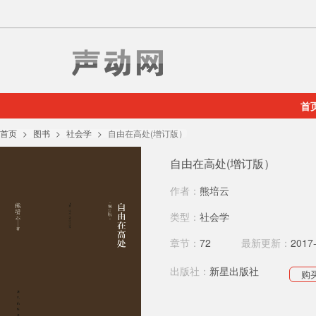
首
首页
图书
社会学
自由在高处(增订版）
自由在高处(增订版）
作者：
熊培云
类型：
社会学
章节：
72
最新更新：
2017
出版社：
新星出版社
购