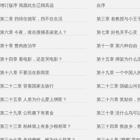
增订版序 我愿此生辽阔高远
自序
第二章 挡得住德军，挡不住生活
第三章 老教授与小王
第六章 今夜，谁在搜捕圣诞老人？
第七章 好色关乎心灵
第十章 赘肉政治学
第十一章 第六种自由
第十四章 看电影，还是哭电影？
第十五章 绑架为什么
第十八章 不要活在新闻里
第十九章 一个中国人
第二十二章 背着国家去旅行
第二十三章 国破山河
第二十五章 人质为什么爱上绑匪？
第二十六章 奖励你，
第二十九章 公民膝下有黄金
第三十章 没什么鸟可
第三十三章 柏林墙上有多少根稻草？
第三十四章 救故乡，
第三十七章 杀鸡儆猴，猴为什么鼓掌？